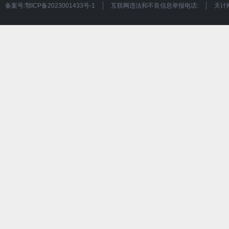
备案号:鄂ICP备2023001433号-1
互联网违法和不良信息举报电话:
天计