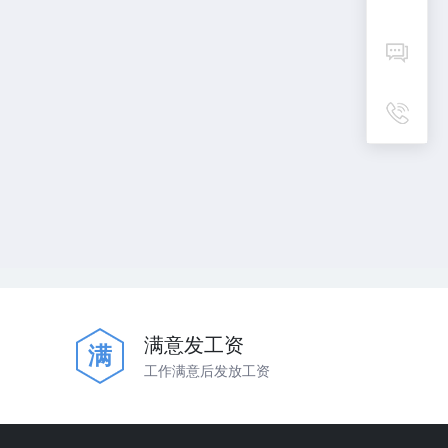
满意发工资
满
工作满意后发放工资