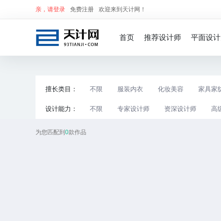
亲，
请登录
免费注册
欢迎来到天计网！
首页
推荐设计师
平面设计
擅长类目：
不限
服装内衣
化妆美容
家具家
设计能力：
不限
专家设计师
资深设计师
高
为您匹配到
0
款作品