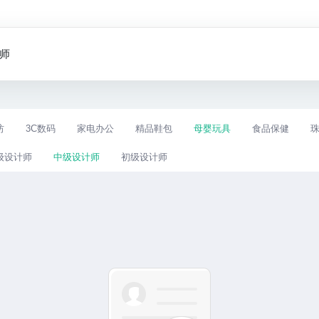
师
纺
3C数码
家电办公
精品鞋包
母婴玩具
食品保健
级设计师
中级设计师
初级设计师