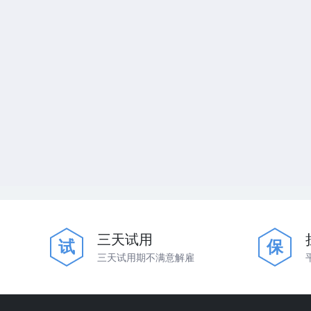
三天试用
试
保
三天试用期不满意解雇