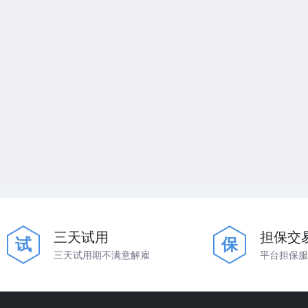
三天试用
担保交
试
保
三天试用期不满意解雇
平台担保服