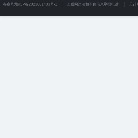
备案号:鄂ICP备2023001433号-1
互联网违法和不良信息举报电话:
天计