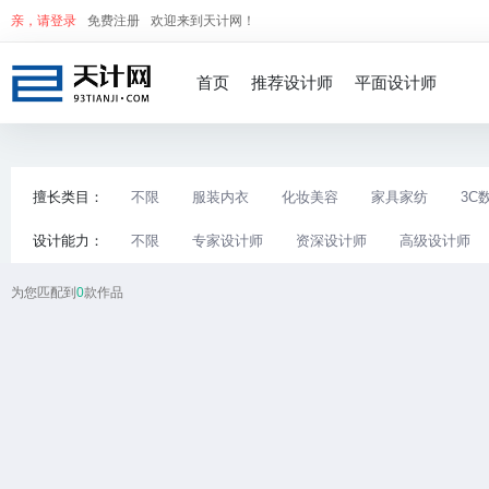
亲，
请登录
免费注册
欢迎来到天计网！
首页
推荐设计师
平面设计师
擅长类目：
不限
服装内衣
化妆美容
家具家纺
3C
设计能力：
不限
专家设计师
资深设计师
高级设计师
为您匹配到
0
款作品